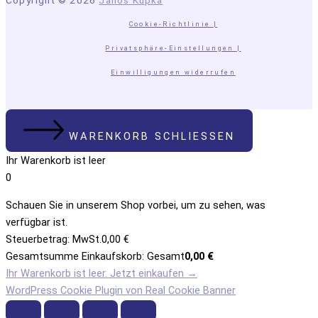
Copyright © 2026
Janos Kupka
Cookie-Richtlinie |
Privatsphäre-Einstellungen |
Einwilligungen widerrufen
WARENKORB SCHLIESSEN
Ihr Warenkorb ist leer
0
Schauen Sie in unserem Shop vorbei, um zu sehen, was
verfügbar ist.
Steuerbetrag:
MwSt.
0,00
€
Gesamtsumme Einkaufskorb:
Gesamt
0,00
€
Ihr Warenkorb ist leer. Jetzt einkaufen →
WordPress Cookie Plugin von Real Cookie Banner